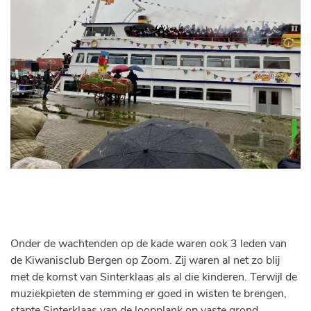
Onder de wachtenden op de kade waren ook 3 leden van
de Kiwanisclub Bergen op Zoom. Zij waren al net zo blij
met de komst van Sinterklaas als al die kinderen. Terwijl de
muziekpieten de stemming er goed in wisten te brengen,
stapte Sinterklaas van de loopplank op vaste grond.