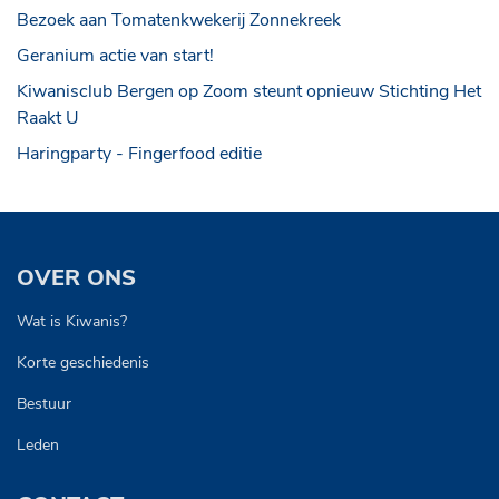
Bezoek aan Tomatenkwekerij Zonnekreek
Geranium actie van start!
Kiwanisclub Bergen op Zoom steunt opnieuw Stichting Het
Raakt U
Haringparty - Fingerfood editie
OVER ONS
Wat is Kiwanis?
Korte geschiedenis
Bestuur
Leden